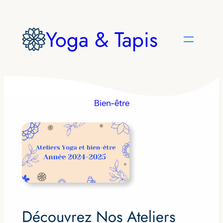
Aller
au
Yoga & Tapis
contenu
Bien-être
Découvrez Nos Ateliers