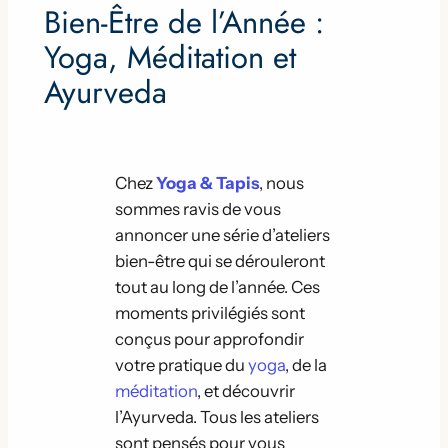
Bien-Être de l’Année :
Yoga, Méditation et
Ayurveda
Chez
Yoga & Tapis
, nous
sommes ravis de vous
annoncer une série d’ateliers
bien-être qui se dérouleront
tout au long de l’année. Ces
moments privilégiés sont
conçus pour approfondir
votre pratique du
yoga
, de la
méditation
, et découvrir
l’Ayurveda. Tous les ateliers
sont pensés pour vous