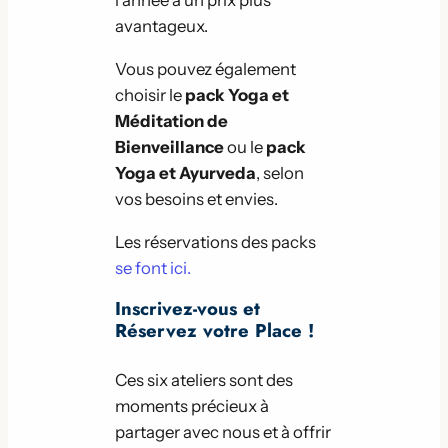
l’année à un prix plus
avantageux.
Vous pouvez également
choisir le
pack Yoga et
Méditation de
Bienveillance
ou le
pack
Yoga et Ayurveda
, selon
vos besoins et envies.
Les réservations des packs
se font ici.
Inscrivez-vous et
Réservez votre Place !
Ces six ateliers sont des
moments précieux à
partager avec nous et à offrir