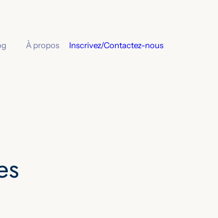
og
À propos
Inscrivez/Contactez-nous
es