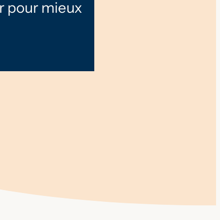
ur pour mieux