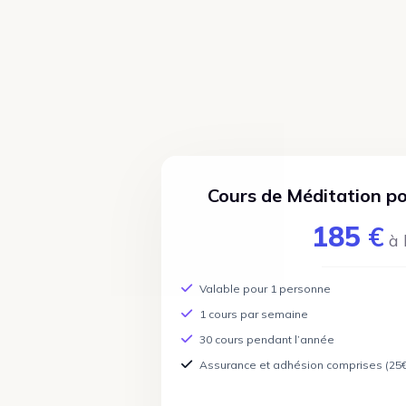
Cours de Méditation po
185
€
à 
Valable pour 1 personne
1 cours par semaine
30 cours pendant l’année
Assurance et adhésion comprises (25€