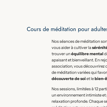
Cours de méditation pour adultes
Nos séances de méditation so
vous aider à cultiver la
sérénit
trouver un
équilibre mental
d
apaisant et bienveillant. En re
association, vous découvrirez 
de méditation variées qui favor
découverte de soi
et le
bien-ê
Nos sessions, limitées à 12 part
un environnement intimiste et 
relaxation profonde. Chaque s