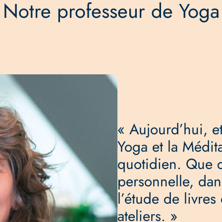
Notre professeur de Yoga
« Aujourd’hui, e
Yoga et la Médit
quotidien. Que c
personnelle, dan
l’étude de livres
ateliers. »