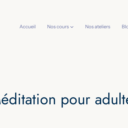
Accueil
Nos cours
Nos ateliers
Bl
éditation pour adult