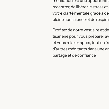
méditation est une opportunit
recentrer, de libérer le stress e
votre clarté mentale grâce à de
pleine conscience et de respira
Profitez de notre vestiaire et d
tisanerie pour vous préparer a
et vous relaxer après, tout en
d’autres méditants dans une 
partage et de confiance.