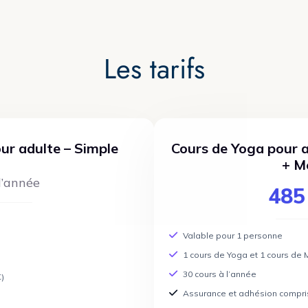
Les tarifs
ur adulte – Simple
Cours de Yoga pour 
+ M
l’année
485
Valable pour 1 personne
1 cours de Yoga et 1 cours de
30 cours à l’année
)
Assurance et adhésion compri