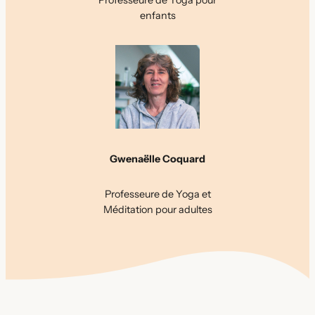
Professeure de Yoga pour
enfants
Gwenaëlle Coquard
Professeure de Yoga et
Méditation pour adultes